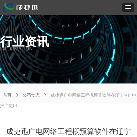
行业资讯
INFORMATION
首页
ꄲ
公司动态
ꄲ
成捷迅广电网络工程概预算软件在辽宁省广电
推广使用
成捷迅广电网络工程概预算软件在辽宁