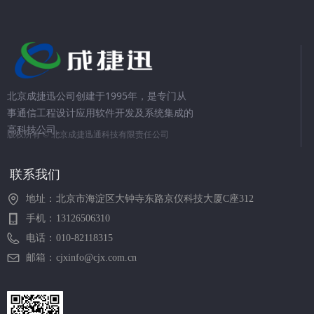
北京成捷迅公司创建于1995年，是专门从
事通信工程设计应用软件开发及系统集成的
高科技公司。
版权所有 ©
北京成捷迅通科技有限责任公司
联系我们
地址：
北京市海淀区大钟寺东路京仪科技大厦C座312
手机：
13126506310
电话：
010-82118315
邮箱：
cjxinfo@cjx.com.cn