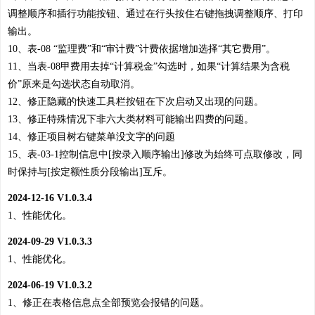
调整顺序和插行功能按钮、通过在行头按住右键拖拽调整顺序、打印
输出。
10、表-08 “监理费”和“审计费”计费依据增加选择“其它费用”。
11、当表-08甲费用去掉“计算税金”勾选时，如果“计算结果为含税
价”原来是勾选状态自动取消。
12、修正隐藏的快速工具栏按钮在下次启动又出现的问题。
13、修正特殊情况下非六大类材料可能输出四费的问题。
14、修正项目树右键菜单没文字的问题
15、表-03-1控制信息中[按录入顺序输出]修改为始终可点取修改，同
时保持与[按定额性质分段输出]互斥。
2024-12-16 V1.0.3.4
1、性能优化。
2024-09-29
V1.0.3.3
1、性能优化。
2024-06-19
V1.0.3.2
1、修正在表格信息点全部预览会报错的问题。