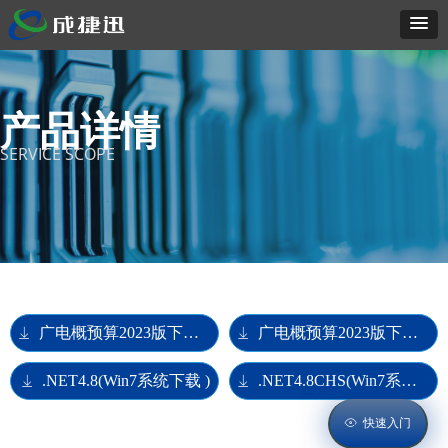
产品详情
SERVICE SCOPE
广电概预算2023版下载地址1
广电概预算2023版下载地址2
ꄈ
ꄈ
.NET4.8(Win7系统下载 )
.NET4.8CHS(Win7系统下载)
ꄈ
ꄈ
ꁖ
快速入门