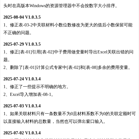
头时在高版本Windows的资源管理器中不会按数字大小排序。
2025-08-04 V1.0.3.5
1、修正表-03-2中关联材料小数位数修改为更大的值后小数保留可能
不正确的问题。
2025-07-29 V1.0.3.5
1、修正[表-01]引用[表-02]中子费用做变量时导出Excel关联出错的问
题。
2、删除了[表-01]计算公式专家中[表-02]和[表-08]多余的费用变量。
2025-07-24 V1.0.3.4
1、修正了一些提示不明确的地方。
2、Excel导入增加表-08-1。
2025-07-03 V1.0.3.4
1、如果关联材料只有一条数量不为0且材料系数不为0的关联定额时可
以直接输入材料的总数量，当然也可以弹出窗口输入。
2025-07-02 V1.0.3.4