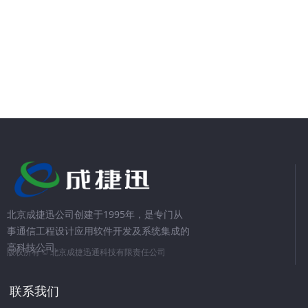
北京成捷迅公司创建于1995年，是专门从
事通信工程设计应用软件开发及系统集成的
高科技公司。
版权所有 ©
北京成捷迅通科技有限责任公司
联系我们