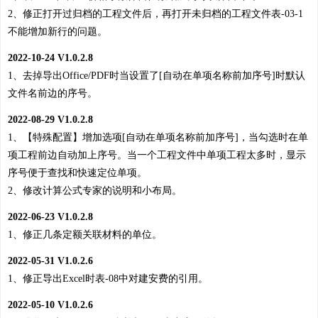
2、修正打开过归档的工程文件后，再打开未归档的工程文件表-03-1
不能增加新行的问题。
2022-10-24 V1.0.2.8
1、去掉导出Office/PDF时当设置了[自动在单项名称前加序号]时默认
文件名前边的序号。
2022-08-29 V1.0.2.8
1、【特殊配置】增加选项[自动在单项名称前加序号]，当勾选时在单
项工程前边自动加上序号。当一个工程文件中单项工程太多时，显示
序号便于查找和快速定位单项。
2、修改计算公式专家的说明和小布局。
2022-06-23 V1.0.2.8
1、修正几条定额关联材料的单位。
2022-05-31 V1.0.2.6
1、修正导出Excel时表-08中对建安费的引用。
2022-05-10 V1.0.2.6