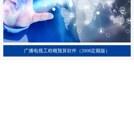
广播电视工程概预算软件（2008定额版）