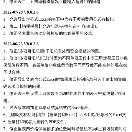
2、修正表二、五费率特殊情况不能输入超过10的问题。
2022-07-20 V8.0.2.8
1、允许导出含公式Excel的表五中含有子项的费用公式有折扣。
2、表二【销项税额】允许勾选/去掉勾选[打印输出]。
3、修正竖表北京移动结算模板的结算费用的公式。
2022-06-23 V8.0.2.8
1、修正[多项目汇总]除了汇总表外预览会报错的问题。
2、修改[多项目汇总]汇总时因为不同单项工程中表三甲定额工日小数
保留位数不同、表四单价小数保留位数不同而导致不能合并的现在都
予以合并。
3、修正导出竖表含公式Excel时如果表四控制信息勾选了输出物资编
码选项会报错的问题。
4、修正表三甲设置工日位数不为2时竖表导出的表三甲始终是2的问
题。
5、竖表版本增加北京移动结算格式的Excel输出。
6、[辅助文档功能]增加【批量打印Excel】命令用以对导出的Excel文
件批量打印或者批量转为PDF文件。
7、修正当表四价格保留较多的位数同时增值税率为0且有段优惠时可