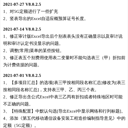
2021-07-27 V8.0.2.5
1
、对5G定额进行了一些扩充
2
、竖表导出的Excel自适应概预算证号长度。
2021-07-14 V8.0.2.5
1
、修正审计版Excel导出后个别表表头没有正确显示以及审计说
明和审计认定书没显示的问题。
2
、调整[常用]菜单的某些按钮。
3
、修正表五个别费用使用表二变量时不能勾选表三（甲）折扣前
为计费依据的问题。
2021-07-01 V8.0.2.5
1
、【多项目汇总】的选项[表三甲按相同段名称汇总]修改为[表三
按相同段名称汇总]，支持表三甲、乙、丙三个表。
2
、修正导出含公式Excel中表三乙丙有折扣或者特殊地区时可能
不正确的问题。
3
、【特殊配置】中默认勾选[导出Excel中显示网络和行列标题]。
4
、添加《第五代移动通信设备安装工程造价编制指导意见》中的
定额（5G定额）。