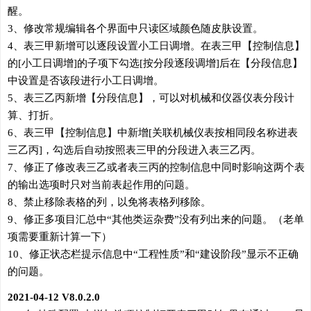
醒。
3
、修改常规编辑各个界面中只读区域颜色随皮肤设置。
4
、表三甲新增可以逐段设置小工日调增。在表三甲【控制信息】
的[小工日调增]的子项下勾选[按分段逐段调增]后在【分段信息】
中设置是否该段进行小工日调增。
5
、表三乙丙新增【分段信息】，可以对机械和仪器仪表分段计
算、打折。
6
、表三甲【控制信息】中新增[关联机械仪表按相同段名称进表
三乙丙]，勾选后自动按照表三甲的分段进入表三乙丙。
7
、修正了修改表三乙或者表三丙的控制信息中同时影响这两个表
的输出选项时只对当前表起作用的问题。
8
、禁止移除表格的列，以免将表格列移除。
9
、修正多项目汇总中“其他类运杂费”没有列出来的问题。（老单
项需要重新计算一下）
10
、修正状态栏提示信息中“工程性质”和“建设阶段”显示不正确
的问题。
2021-04-12 V8.0.2.0