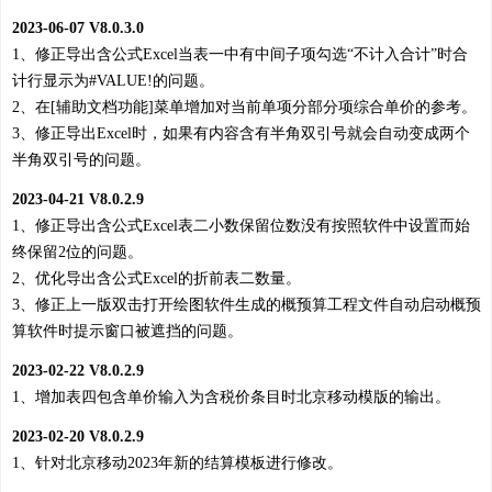
2023-06-07 V8.0.3.0
1、修正导出含公式Excel当表一中有中间子项勾选“不计入合计”时合
计行显示为#VALUE!的问题。
2、在[辅助文档功能]菜单增加对当前单项分部分项综合单价的参考。
3、修正导出Excel时，如果有内容含有半角双引号就会自动变成两个
半角双引号的问题。
2023-04-21 V8.0.2.9
1、修正导出含公式Excel表二小数保留位数没有按照软件中设置而始
终保留2位的问题。
2、优化导出含公式Excel的折前表二数量。
3、修正上一版双击打开绘图软件生成的概预算工程文件自动启动概预
算软件时提示窗口被遮挡的问题。
2023-02-22 V8.0.2.9
1、增加表四包含单价输入为含税价条目时北京移动模版的输出。
2023-02-20 V8.0.2.9
1、针对北京移动2023年新的结算模板进行修改。