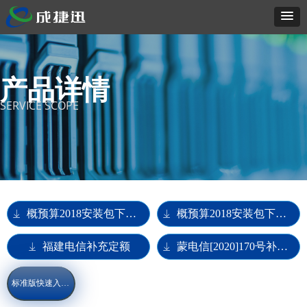
产品详情
SERVICE SCOPE
概预算2018安装包下载地址1
概预算2018安装包下载地址2
ꄈ
ꄈ
福建电信补充定额
蒙电信[2020]170号补充定额
ꄈ
ꄈ
标准版快速入门演示