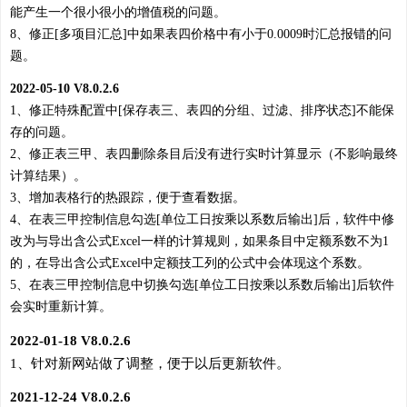
能产生一个很小很小的增值税的问题。
8、修正[多项目汇总]中如果表四价格中有小于0.0009时汇总报错的问
题。
2022-05-10 V8.0.2.6
1、修正特殊配置中[保存表三、表四的分组、过滤、排序状态]不能保
存的问题。
2、修正表三甲、表四删除条目后没有进行实时计算显示（不影响最终
计算结果）。
3、增加表格行的热跟踪，便于查看数据。
4、在表三甲控制信息勾选[单位工日按乘以系数后输出]后，软件中修
改为与导出含公式Excel一样的计算规则，如果条目中定额系数不为1
的，在导出含公式Excel中定额技工列的公式中会体现这个系数。
5、在表三甲控制信息中切换勾选[单位工日按乘以系数后输出]后软件
会实时重新计算。
2022-01-18 V8.0.2.6
1
、针对新网站做了调整，便于以后更新软件。
2021-12-24 V8.0.2.6