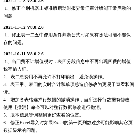
2021-11-18 V8.0.2.6
1
、修正个别机器上标准版启动时报异常但审计版能正常启动的
问题。
2021-11-12 V8.0.2.6
1
、修正表一二五中使用条件判断公式时如果有除法可能不能保
存的问题。
2021-10-11 V8.0.2.6
1
、当四费不计增值税时，表四分段信息中不再出现四费的增值
税率输入框。
2
、表二总费用不再允许不打印输出，避免误操作。
3
、表三甲、表四的实时合计和单项总造价修改为更易于查看和阅
读。
4
、增加各表格选择行数据的撤消操作，当所选择行数据有修改，
使用【撤消】命令可以对整行数据修改进行撤消。
5
、版本信息等调整到更好查看的位置。
6
、修正Excel导入时如果Excel的第一页列数过少可能影响其它页
数据显示的问题。