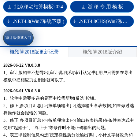
北京移动结算模板2024
浙 移 专 用 模 板
ꄈ
ꄈ
.NET4.8(Win7系统下载 )
.NET4.8CHS(Win7系统下载)
ꄈ
ꄈ
审计版快速入门
概预算2018版更新记录
概预算2018版介绍
2026-06-22 V8.0.3.8
1、审计版如果不想导出[审计说明]和[审计认定书],用户只需要在导出
模板中把相应页面删除就可以了。
2026-06-01 V8.0.3.8
1、软件中需要多选的界面中按需新增[反选]按钮。
2、修正[多项目汇总]->[按单项输出]->[选择输出各表数据]如果做过选
择操作就会报错的问题。
3、修正[多项目汇总]->[按单项输出]->[输出各表结果]在条件表达式中
使用“起始于"、"终止于"等条件时不能正确输出的问题。
4、表三甲控制信息勾选[按定额性质分段输出]时，小计文字修改为和