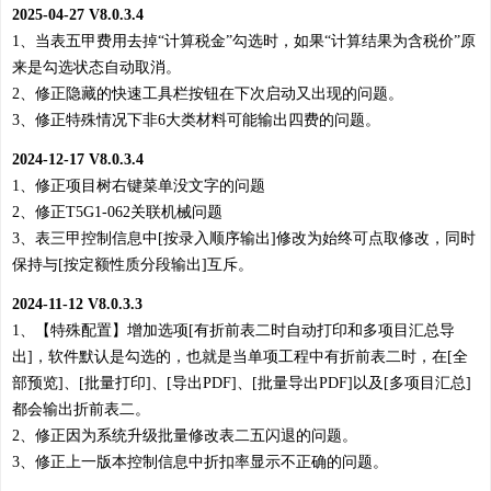
2025-04-27 V8.0.3.4
1、当表五甲费用去掉“计算税金”勾选时，如果“计算结果为含税价”原
来是勾选状态自动取消。
2、修正隐藏的快速工具栏按钮在下次启动又出现的问题。
3、修正特殊情况下非6大类材料可能输出四费的问题。
2024-12-17 V8.0.3.4
1、修正项目树右键菜单没文字的问题
2、修正T5G1-062关联机械问题
3、表三甲控制信息中[按录入顺序输出]修改为始终可点取修改，同时
保持与[按定额性质分段输出]互斥。
2024-11-12 V8.0.3.3
1、【特殊配置】增加选项[有折前表二时自动打印和多项目汇总导
出]，软件默认是勾选的，也就是当单项工程中有折前表二时，在[全
部预览]、[批量打印]、[导出PDF]、[批量导出PDF]以及[多项目汇总]
都会输出折前表二。
2、修正因为系统升级批量修改表二五闪退的问题。
3、修正上一版本控制信息中折扣率显示不正确的问题。