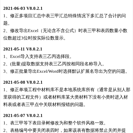
2021-06-03 V8.0.2.1
1
、修正多项目汇总中表三甲汇总特殊情况下多汇总了合计的问
题。
2
、修改导出Excel（无论含不含公式）时表三甲和表四数量小数
位数超过3位时按实际位数显示。
2021-05-11 V8.0.2.1
1
、Excel导入支持表三乙丙选择段。
2
、(批量)提取数据支持表三乙丙按相同段名称导入。
3
、修正批量导出Excel/Word时选择默认扩展名导出为空的问题。
2021-05-08 V8.0.2.1
1
、修正单项工程中材料库不是本地系统库所有（通常是从别人那
里获得的工程文件）或者材料库某大类材料下没有小类时进入材
料表或者表三甲点中关联材料报错的问题。
2021-05-07 V8.0.2.1
1
、表三甲等下表目录树修改为和整个软件风格一致。
2
、表格编号中要关闭表四时，如果该表有数据将禁止关闭并提