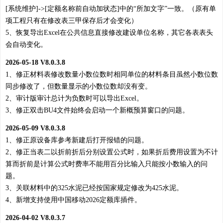
[系统维护]->[定额名称前自动加状态]中的“所加文字”一致。（原有单
项工程只有在修改表三甲保存后才会变化）
5、恢复导出Excel在公共信息直接修改建设单位名称，其它各表表头
会自动变化。
2026-05-18 V8.0.3.8
1、修正材料表修改数量小数位数时相同单位的材料条目虽然小数位数
同步修改了，但数量显示的小数位数却没有变。
2、审计版审计总计为负数时可以导出Excel。
3、修正双击BU4文件始终会启动一个新概预算窗口的问题。
2026-05-09 V8.0.3.8
1、修正原设备库参考新建后打开报错的问题。
2、修正当表二以折前折后分别设置公式时，如果折后费用设置为不计
算而折前是计算公式时费率不能用百分比输入只能按小数输入的问
题。
3、关联材料中的325水泥已经按国家规定修改为425水泥。
4、新增支持使用中国移动2026定额库插件。
2026-04-02 V8.0.3.7